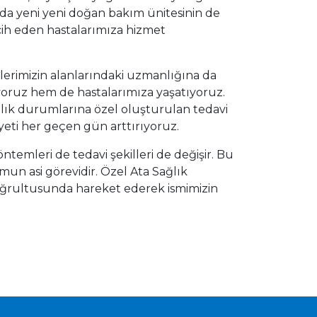
a yeni yeni doğan bakım ünitesinin de
cih eden hastalarımıza hizmet
erimizin alanlarındaki uzmanlığına da
ıyoruz hem de hastalarımıza yaşatıyoruz.
ğlık durumlarına özel oluşturulan tedavi
ti her geçen gün arttırıyoruz.
s yöntemleri de tedavi şekilleri de değişir. Bu
un asi görevidir. Özel Ata Sağlık
doğrultusunda hareket ederek ismimizin