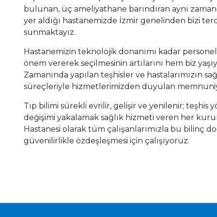
bulunan, üç ameliyathane barındıran aynı zamand
yer aldığı hastanemizde İzmir genelinden bizi ter
sunmaktayız.
Hastanemizin teknolojik donanımı kadar personell
önem vererek seçilmesinin artılarını hem biz yaş
Zamanında yapılan teşhisler ve hastalarımızın sa
süreçleriyle hizmetlerimizden duyulan memnuniye
Tıp bilimi sürekli evrilir, gelişir ve yenilenir; teşhi
değişimi yakalamak sağlık hizmeti veren her kurum
Hastanesi olarak tüm çalışanlarımızla bu bilinç 
güvenilirlikle özdeşleşmesi için çalışıyoruz.