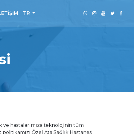
LETİŞİM
TR
si
k ve hastalarımıza teknolojinin tüm
 politikamızı Özel Ata Sağlık Hastanesi