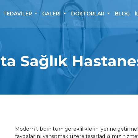
TEDAVİLER
GALERİ
DOKTORLAR
BLOG
İ
ta Sağlık Hastane
Modern tıbbın tüm gerekliliklerini yerine getirme
faydalarını yansıtmak üzere tasarladığımız hizmet